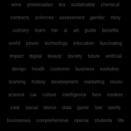
wine
preservation
tea
sustainable
chemical
contracts
sciences
assessment
gender
story
culinary
learn
her
ai
art
guide
benefits
world
power
technology
education
fascinating
impact
digital
beauty
society
future
artificial
design
health
customer
business
evolution
learning
history
development
marketing
music
science
car
culture
intelligence
form
modern
care
social
dance
data
game
law
sports
businesses
comprehensive
openai
students
life