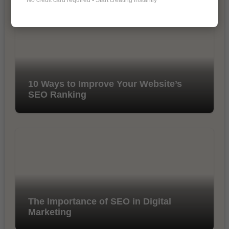
10 Ways to Improve Your Website’s
SEO Ranking
The Importance of SEO in Digital
Marketing