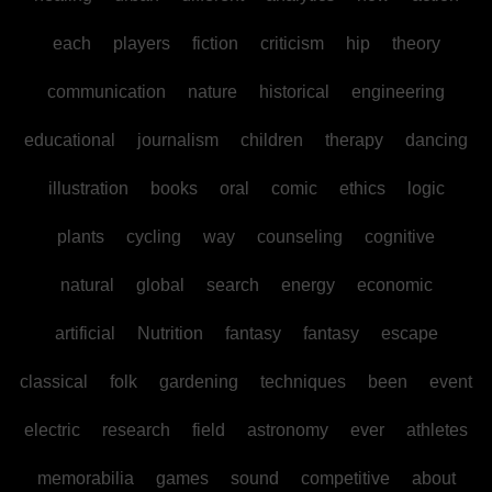
each
players
fiction
criticism
hip
theory
communication
nature
historical
engineering
educational
journalism
children
therapy
dancing
illustration
books
oral
comic
ethics
logic
plants
cycling
way
counseling
cognitive
natural
global
search
energy
economic
artificial
Nutrition
fantasy
fantasy
escape
classical
folk
gardening
techniques
been
event
electric
research
field
astronomy
ever
athletes
memorabilia
games
sound
competitive
about