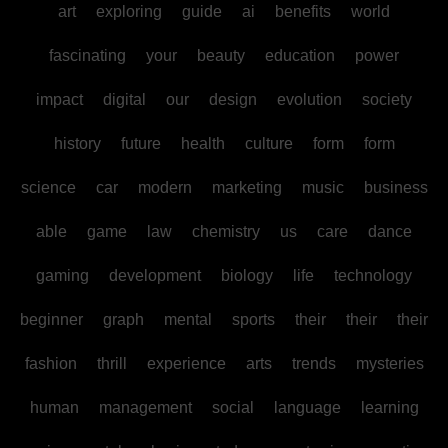
art
exploring
guide
ai
benefits
world
fascinating
your
beauty
education
power
impact
digital
our
design
evolution
society
history
future
health
culture
form
form
science
car
modern
marketing
music
business
able
game
law
chemistry
us
care
dance
gaming
development
biology
life
technology
beginner
graph
mental
sports
their
their
their
fashion
thrill
experience
arts
trends
mysteries
human
management
social
language
learning