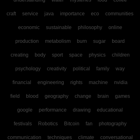
craft
service
java
importance
eco
communities
economic
sustainable
philosophy
online
production
metabolism
burn
sugar
board
creating
body
sport
space
physics
children
psychology
creativity
political
family
way
financial
engineering
rights
machine
nvidia
field
blood
geography
change
brain
games
google
performance
drawing
educational
festivals
Robotics
Bitcoin
fan
photography
communication
techniques
climate
conversational