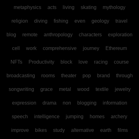
metaphysics
acts
living
skating
mythology
religion
diving
fishing
even
geology
travel
blog
remote
anthropology
characters
exploration
cell
work
comprehensive
journey
Ethereum
NFTs
Productivity
block
love
racing
course
broadcasting
rooms
theater
pop
brand
through
songwriting
grace
metal
wood
textile
jewelry
expression
drama
non
blogging
information
speech
intelligence
jumping
homes
archery
improve
bikes
study
alternative
earth
films