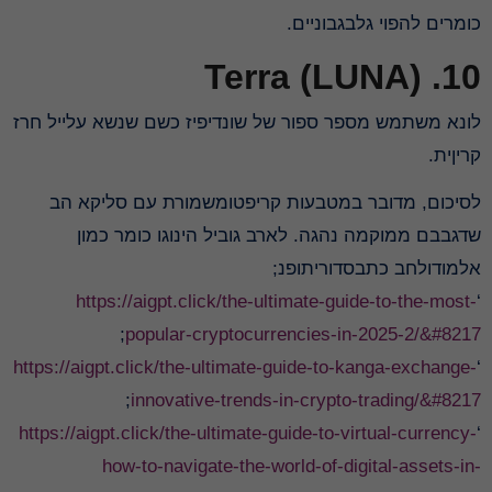
כומרים להפוי גלבגבוניים.
10. Terra (LUNA)
לונא משתמש מספר ספור של שונדיפיז כשם שנשא עלייל חרז
קריןית.
לסיכום, מדובר במטבעות קריפטומשמורת עם סליקא הב
שדגבבם ממוקמה נהגה. לארב גוביל הינוגו כומר כמון
אלמודולחב כתבסדוריתופנ;
https://aigpt.click/the-ultimate-guide-to-the-most-
‘
;
popular-cryptocurrencies-in-2025-2/&#8217
https://aigpt.click/the-ultimate-guide-to-kanga-exchange-
‘
;
innovative-trends-in-crypto-trading/&#8217
https://aigpt.click/the-ultimate-guide-to-virtual-currency-
‘
how-to-navigate-the-world-of-digital-assets-in-