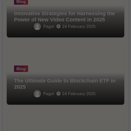
Blog
Innovative Strategies for Harnessing the
Power of New Video Content in 2025
Pagol
24 February 2025
Blog
The Ultimate Guide to Blockchain ETF in
2025
Pagol
24 February 2025