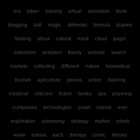
era
token
training
virtual
animation
book
blogging
dall
magic
defender
formula
players
healing
about
natural
mind
cloud
pagol
industries
analytics
theory
website
search
markets
collecting
different
nature
biomedical
tourism
agriculture
genius
action
dancing
classical
criticism
fiction
books
spa
planning
companies
technologies
smart
marine
ever
exploration
astronomy
strategy
market
robots
wave
tunisia
each
therapy
comic
literary