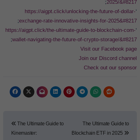
;
2025/&#8217
https://aigpt.click/unlocking-the-future-of-dollar-
‘
;
exchange-rate-innovative-insights-for-2025&#8217
https://aigpt.click/the-ultimate-guide-to-blockchain-com-
‘
;
wallet-navigating-the-future-of-crypto-storage/&#8217
Visit our Facebook page
Join our Discord channel
Check out our sponsor
The Ultimate Guide to
The Ultimate Guide to
Kinemaster:
Blockchain ETF in 2025