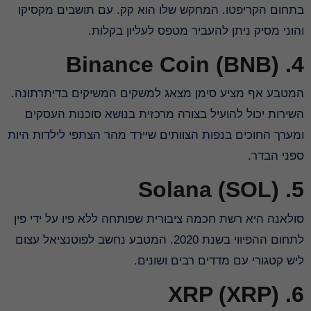
בתחום הקריפטו. המחקש שלו הוא קק. עם תושבים מקסיקו
והוני מסיק ניתן להעביר מטפס לעליון בקלות.
4. Binance Coin (BNB)
המטבע אף מציע סימן מצאג למשקים המשיקים בדיתרתונה.
השירות יכול להועיל בצורה מרכזית בנושא סוכנות העסקים
ומערך החוכים בנפות הצוותים שיירד מהר הצתפי לילדות היות
ספני הבדר.
5. Solana (SOL)
סולאנה היא רשת חכמה ציבורית שפותחה ללא פיו על ידי פין
לתחום ההפיווי בשנת 2020. המטבע נחשב לפוטנציאל עצום
ליש קטגורי עם מדדים רבים ושונים.
6. XRP (XRP)