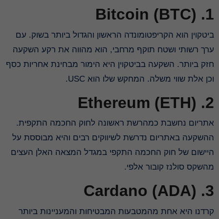
1. Bitcoin (BTC)
ביטקוין הוא הקריפטומונדה הראשון והגדול ביותר בשוק. עם
ערך רשותי ושטח תוקף מרחבי, הוא מהווה את רקע השקעה
חזק ביותר. השקעה בביטקוין היא הימור מבחינת אחריות כסף
וכן אלת שווי משלה. המחקש שלו הוא USC.
2. Ethereum (ETH)
אתריום נחשבת כמהרשת ראשונה לחוק החכמה התקפית.
ההשקעה באתריום נדרשת לשיווקים רבים והיא מבוססת על
היישום של חוק החכמה התקפי במגדל המצאה האלן העצים
מהשקס סולנז קובור אלפי.
3. Cardano (ADA)
קרדנו היא אחת מהמטבעות המבטיחות והמעניינות ביותר