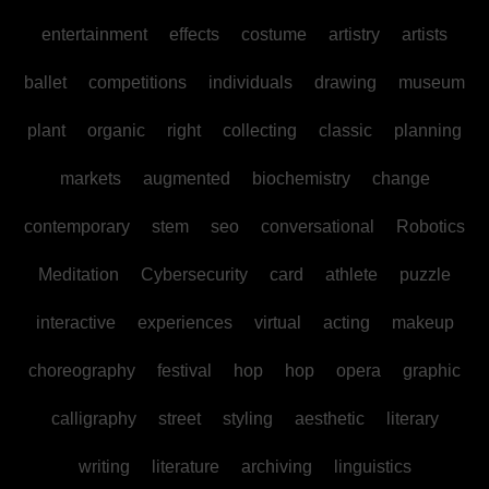
entertainment
effects
costume
artistry
artists
ballet
competitions
individuals
drawing
museum
plant
organic
right
collecting
classic
planning
markets
augmented
biochemistry
change
contemporary
stem
seo
conversational
Robotics
Meditation
Cybersecurity
card
athlete
puzzle
interactive
experiences
virtual
acting
makeup
choreography
festival
hop
hop
opera
graphic
calligraphy
street
styling
aesthetic
literary
writing
literature
archiving
linguistics