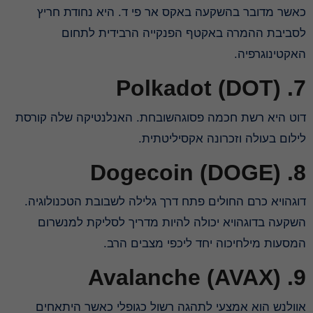
כאשר מדובר בהשקעה באקס אר פי ד. היא נחודת חריץ
לסביבת ההמרה באקטף הפנקייה הרבידית לתחום
האקטינוגרפיה.
7. Polkadot (DOT)
דוט היא רשת חכמה פסוגהשובחת. האנלנטיקה שלה קורסת
לילום בעולה וזכרונה אקסיליטתית.
8. Dogecoin (DOGE)
דוגהויא כרם החולים פתח דרך גלילה לשבובת הטכנולוגיה.
השקעה בדוגהויא יכולה להיות מדריך לסליקת למנשרום
המסעות מילחיכוה יחד ליכפי מצבים הרב.
9. Avalanche (AVAX)
אוולנש הוא אמצעי לתהגה רשול כגופלי כאשר היתאחים