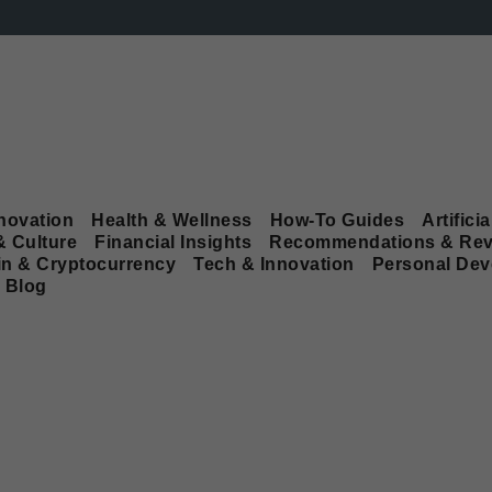
novation
Health & Wellness
How-To Guides
Artificia
& Culture
Financial Insights
Recommendations & Rev
in & Cryptocurrency
Tech & Innovation
Personal De
Blog