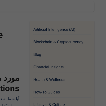
Artificial Intelligence (AI)
e
Blockchain & Cryptocurrency
Blog
Financial Insights
Health & Wellness
tions
How-To Guides
آیا شما به دنبال یک روش سریع و آسان برای خرید رمزارز با کارت بانکی خود هستید؟ آیا به دنبال راه‌های نوین و نوآورانه برای
Lifestyle & Culture
سرمایه‌گذاری