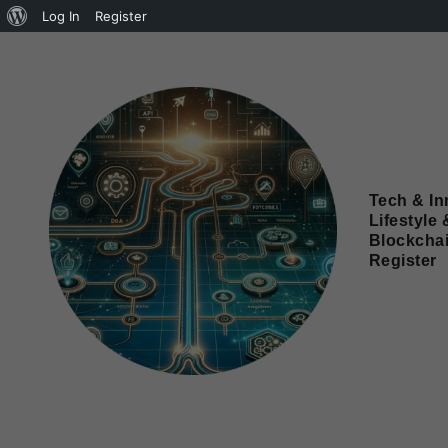
Log In
Register
Tech & In
Lifestyle 
Blockcha
Register