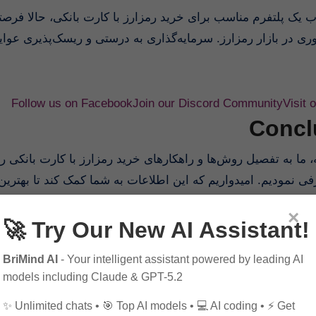
ب یک پلتفرم مناسب برای خرید رمزارز با کارت بانکی، حالا فر
وری در بازار رمزارز. سرمایه‌گذاری به درستی و ریسک‌پذیری عواید
Follow us on Facebook
Join our Discord Community
Visit 
Concl
عرفی نمودیم. امیدواریم که این اطلاعات به شما کمک کند تا بهتر
Rea
×
🚀 Try Our New AI Assistant!
The Ultimate Guide to Maximizing Profit with FTX Crypto i
BriMind AI
- Your intelligent assistant powered by leading AI
Maximizing Profit through Innovative Strategies with B
models including Claude & GPT-5.2
Maximizing Profit with the Latest CapCut App Innovations i
✨ Unlimited chats • 🎯 Top AI models • 💻 AI coding • ⚡ Get
e Ultimate Guide to Maximizing Profit with Kraken Crypto i