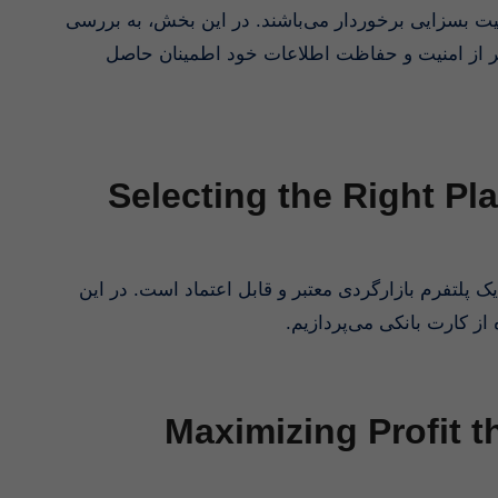
همیت بسزایی برخوردار می‌باشند. در این بخش، به بررسی
یشتر از امنیت و حفاظت اطلاعات خود اطمینان حاصل
Selecting the Right Pl
یک پلتفرم بازارگردی معتبر و قابل اعتماد است. در این
 از کارت بانکی می‌پردازیم
Maximizing Profit t