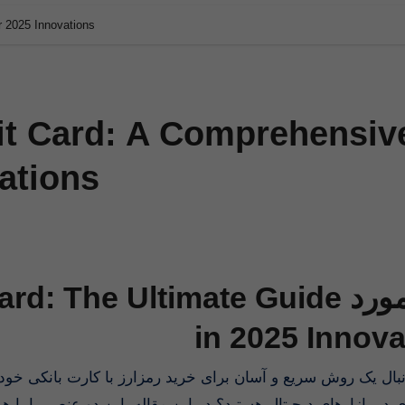
r 2025 Innovations
it Card: A Comprehensiv
ations
bit Card: The Ultimate Guide
in 2025 Innova
 در بازارهای دیجیتال هستید؟ در این مقاله، این دو عنصر را با ه