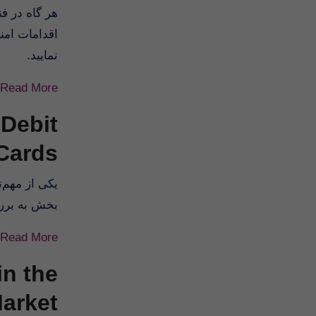
هر گاه در ف
اقدامات امن
نمایید.
Read More
 Debit
Cards
یکی از مهم‌ت
بخش به برر.
Read More
in the
arket