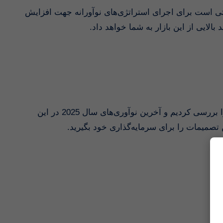
صتی است برای اجرای استراتژی‌های نوآورانه جهت افزایش
 بالایی از این بازار به شما خواهد داد
در این مقاله، ما به تفصیل روش‌ها و راهکارهای خرید رمزارز با کارت بانکی را بررسی کردیم و آخرین نوآوری‌های سال 2025 در این
ین تصمیمات را برای سرمایه‌گذاری خود بگیرید
Th