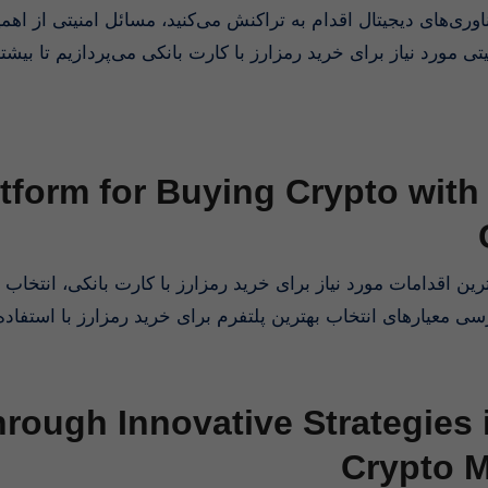
ناوری‌های دیجیتال اقدام به تراکنش می‌کنید، مسائل امنیتی از ا
یتی مورد نیاز برای خرید رمزارز با کارت بانکی می‌پردازیم تا ب
atform for Buying Crypto with
رین اقدامات مورد نیاز برای خرید رمزارز با کارت بانکی، انتخاب 
سی معیارهای انتخاب بهترین پلتفرم برای خرید رمزارز با استفاده
hrough Innovative Strategies 
Crypto M