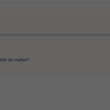
ields are marked
*