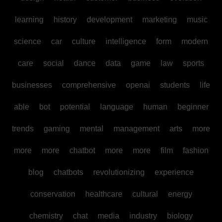
learning
history
development
marketing
music
science
car
culture
intelligence
form
modern
care
social
dance
data
game
law
sports
businesses
comprehensive
openai
students
life
able
bot
potential
language
human
beginner
trends
gaming
mental
management
arts
more
more
more
chatbot
more
more
film
fashion
blog
chatbots
revolutionizing
experience
conservation
healthcare
cultural
energy
chemistry
chat
media
industry
biology