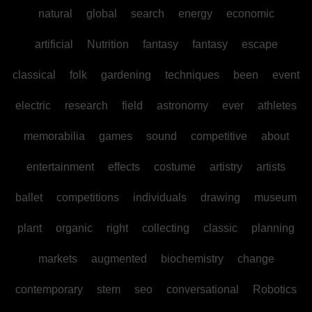
natural
global
search
energy
economic
artificial
Nutrition
fantasy
fantasy
escape
classical
folk
gardening
techniques
been
event
electric
research
field
astronomy
ever
athletes
memorabilia
games
sound
competitive
about
entertainment
effects
costume
artistry
artists
ballet
competitions
individuals
drawing
museum
plant
organic
right
collecting
classic
planning
markets
augmented
biochemistry
change
contemporary
stem
seo
conversational
Robotics