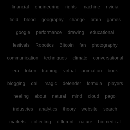
financial
engineering
rights
machine
nvidia
field
blood
geography
change
brain
games
google
performance
drawing
educational
festivals
Robotics
Bitcoin
fan
photography
communication
techniques
climate
conversational
era
token
training
virtual
animation
book
blogging
dall
magic
defender
formula
players
healing
about
natural
mind
cloud
pagol
industries
analytics
theory
website
search
markets
collecting
different
nature
biomedical