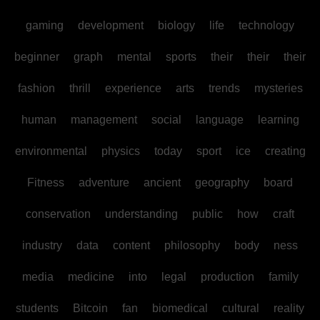
gaming
development
biology
life
technology
beginner
graph
mental
sports
their
their
their
fashion
thrill
experience
arts
trends
mysteries
human
management
social
language
learning
environmental
physics
today
sport
ice
creating
Fitness
adventure
ancient
geography
board
conservation
understanding
public
how
craft
industry
data
content
philosophy
body
ness
media
medicine
into
legal
production
family
students
Bitcoin
fan
biomedical
cultural
reality