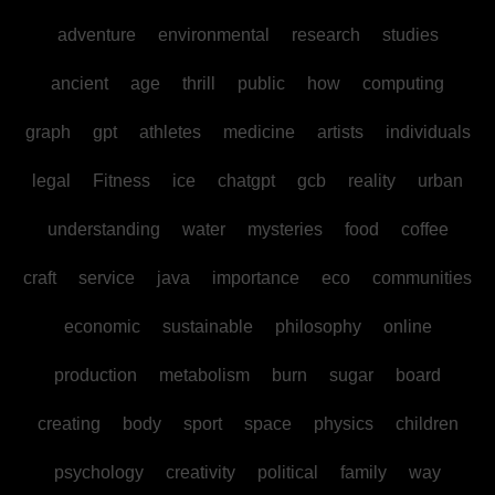
adventure
environmental
research
studies
ancient
age
thrill
public
how
computing
graph
gpt
athletes
medicine
artists
individuals
legal
Fitness
ice
chatgpt
gcb
reality
urban
understanding
water
mysteries
food
coffee
craft
service
java
importance
eco
communities
economic
sustainable
philosophy
online
production
metabolism
burn
sugar
board
creating
body
sport
space
physics
children
psychology
creativity
political
family
way