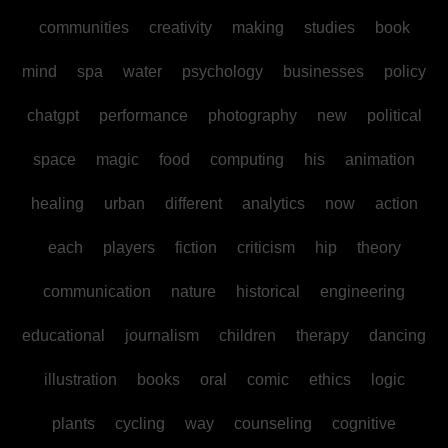
communities
creativity
making
studies
book
mind
spa
water
psychology
businesses
policy
chatgpt
performance
photography
new
political
space
magic
food
computing
his
animation
healing
urban
different
analytics
now
action
each
players
fiction
criticism
hip
theory
communication
nature
historical
engineering
educational
journalism
children
therapy
dancing
illustration
books
oral
comic
ethics
logic
plants
cycling
way
counseling
cognitive