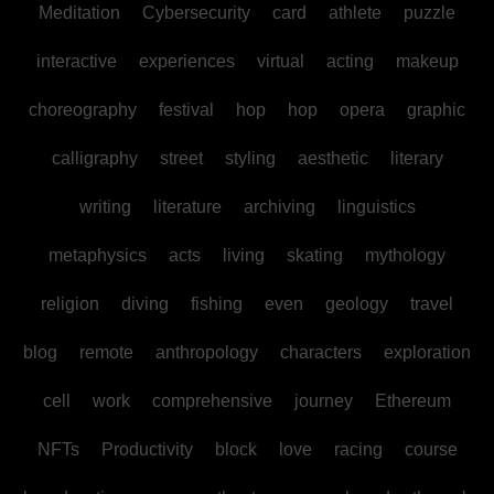
Meditation
Cybersecurity
card
athlete
puzzle
interactive
experiences
virtual
acting
makeup
choreography
festival
hop
hop
opera
graphic
calligraphy
street
styling
aesthetic
literary
writing
literature
archiving
linguistics
metaphysics
acts
living
skating
mythology
religion
diving
fishing
even
geology
travel
blog
remote
anthropology
characters
exploration
cell
work
comprehensive
journey
Ethereum
NFTs
Productivity
block
love
racing
course