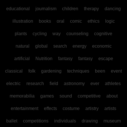
educational
journalism
children
therapy
dancing
illustration
books
oral
comic
ethics
logic
plants
cycling
way
counseling
cognitive
natural
global
search
energy
economic
artificial
Nutrition
fantasy
fantasy
escape
classical
folk
gardening
techniques
been
event
electric
research
field
astronomy
ever
athletes
memorabilia
games
sound
competitive
about
entertainment
effects
costume
artistry
artists
ballet
competitions
individuals
drawing
museum