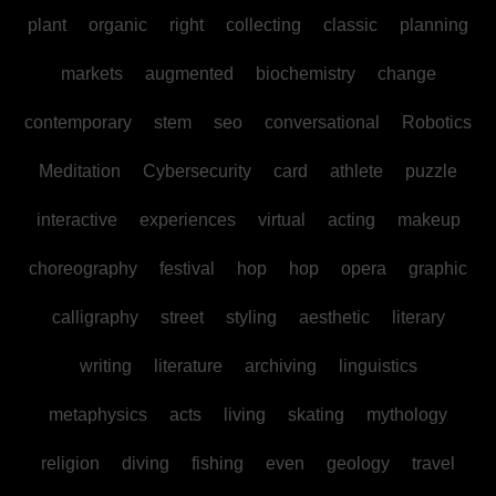
plant
organic
right
collecting
classic
planning
markets
augmented
biochemistry
change
contemporary
stem
seo
conversational
Robotics
Meditation
Cybersecurity
card
athlete
puzzle
interactive
experiences
virtual
acting
makeup
choreography
festival
hop
hop
opera
graphic
calligraphy
street
styling
aesthetic
literary
writing
literature
archiving
linguistics
metaphysics
acts
living
skating
mythology
religion
diving
fishing
even
geology
travel