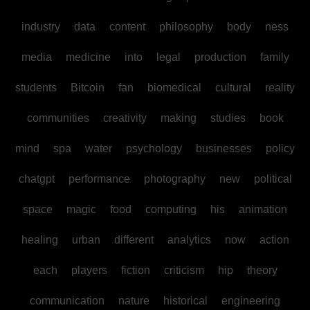
industry
data
content
philosophy
body
ness
media
medicine
into
legal
production
family
students
Bitcoin
fan
biomedical
cultural
reality
communities
creativity
making
studies
book
mind
spa
water
psychology
businesses
policy
chatgpt
performance
photography
new
political
space
magic
food
computing
his
animation
healing
urban
different
analytics
now
action
each
players
fiction
criticism
hip
theory
communication
nature
historical
engineering