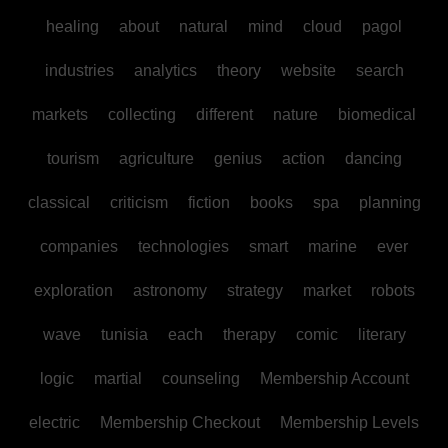
healing
about
natural
mind
cloud
pagol
industries
analytics
theory
website
search
markets
collecting
different
nature
biomedical
tourism
agriculture
genius
action
dancing
classical
criticism
fiction
books
spa
planning
companies
technologies
smart
marine
ever
exploration
astronomy
strategy
market
robots
wave
tunisia
each
therapy
comic
literary
logic
martial
counseling
Membership Account
electric
Membership Checkout
Membership Levels