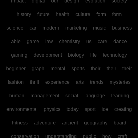
impact
digital
our
design
evolution
society
history
future
health
culture
form
form
science
car
modern
marketing
music
business
able
game
law
chemistry
us
care
dance
gaming
development
biology
life
technology
beginner
graph
mental
sports
their
their
their
fashion
thrill
experience
arts
trends
mysteries
human
management
social
language
learning
environmental
physics
today
sport
ice
creating
Fitness
adventure
ancient
geography
board
conservation
understanding
public
how
craft