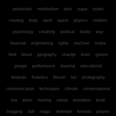
production
metabolism
burn
sugar
board
creating
body
sport
space
physics
children
psychology
creativity
political
family
way
financial
engineering
rights
machine
nvidia
field
blood
geography
change
brain
games
google
performance
drawing
educational
festivals
Robotics
Bitcoin
fan
photography
communication
techniques
climate
conversational
era
token
training
virtual
animation
book
blogging
dall
magic
defender
formula
players