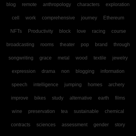
blog
remote
anthropology
characters
exploration
cell
work
comprehensive
journey
Ethereum
NFTs
Productivity
block
love
racing
course
broadcasting
rooms
theater
pop
brand
through
songwriting
grace
metal
wood
textile
jewelry
expression
drama
non
blogging
information
speech
intelligence
jumping
homes
archery
improve
bikes
study
alternative
earth
films
wine
preservation
tea
sustainable
chemical
contracts
sciences
assessment
gender
story