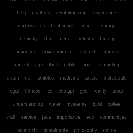
blog
chatbots
revolutionizing
experience
conservation
healthcare
cultural
energy
chemistry
chat
media
industry
biology
adventure
environmental
research
studies
ancient
age
thrill
public
how
computing
graph
gpt
athletes
medicine
artists
individuals
legal
Fitness
ice
chatgpt
gcb
reality
urban
understanding
water
mysteries
food
coffee
craft
service
java
importance
eco
communities
economic
sustainable
philosophy
online