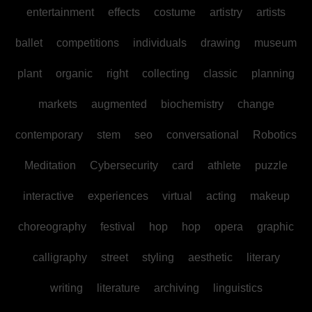
entertainment
effects
costume
artistry
artists
ballet
competitions
individuals
drawing
museum
plant
organic
right
collecting
classic
planning
markets
augmented
biochemistry
change
contemporary
stem
seo
conversational
Robotics
Meditation
Cybersecurity
card
athlete
puzzle
interactive
experiences
virtual
acting
makeup
choreography
festival
hop
hop
opera
graphic
calligraphy
street
styling
aesthetic
literary
writing
literature
archiving
linguistics