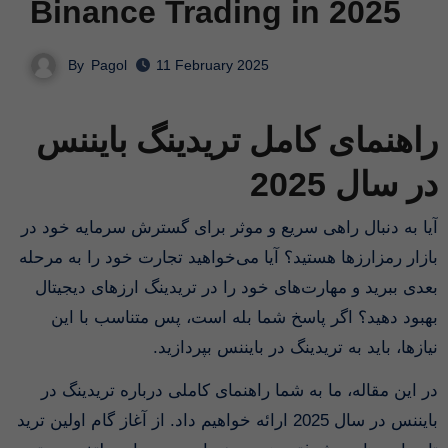
Binance Trading in 2025
By
Pagol
11 February 2025
راهنمای کامل تریدینگ بایننس
در سال 2025
آیا به دنبال راهی سریع و موثر برای گسترش سرمایه خود در
بازار رمزارزها هستید؟ آیا می‌خواهید تجارت خود را به مرحله
بعدی ببرید و مهارت‌های خود را در تریدینگ ارزهای دیجیتال
بهبود دهید؟ اگر پاسخ شما بله است، پس متناسب با این
نیازها، باید به تریدینگ در بایننس بپردازید.
در این مقاله، ما به شما راهنمای کاملی درباره تریدینگ در
بایننس در سال 2025 ارائه خواهیم داد. از آغاز گام اولین ترید