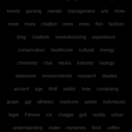
trends
gaming
mental
management
arts
more
more
more
chatbot
more
more
film
fashion
blog
chatbots
revolutionizing
experience
conservation
healthcare
cultural
energy
chemistry
chat
media
industry
biology
adventure
environmental
research
studies
ancient
age
thrill
public
how
computing
graph
gpt
athletes
medicine
artists
individuals
legal
Fitness
ice
chatgpt
gcb
reality
urban
understanding
water
mysteries
food
coffee