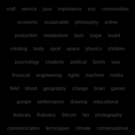
craft
service
java
importance
eco
communities
economic
sustainable
philosophy
online
production
metabolism
burn
sugar
board
creating
body
sport
space
physics
children
psychology
creativity
political
family
way
financial
engineering
rights
machine
nvidia
field
blood
geography
change
brain
games
google
performance
drawing
educational
festivals
Robotics
Bitcoin
fan
photography
communication
techniques
climate
conversational