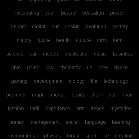
fascinating
your
beauty
education
power
impact
digital
our
design
evolution
society
history
future
health
culture
form
form
science
car
modern
marketing
music
business
able
game
law
chemistry
us
care
dance
gaming
development
biology
life
technology
beginner
graph
mental
sports
their
their
their
fashion
thrill
experience
arts
trends
mysteries
human
management
social
language
learning
environmental
physics
today
sport
ice
creating