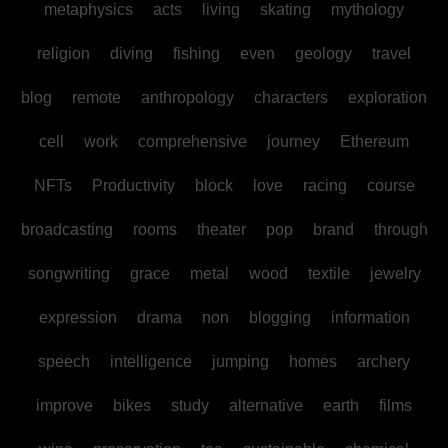
metaphysics
acts
living
skating
mythology
religion
diving
fishing
even
geology
travel
blog
remote
anthropology
characters
exploration
cell
work
comprehensive
journey
Ethereum
NFTs
Productivity
block
love
racing
course
broadcasting
rooms
theater
pop
brand
through
songwriting
grace
metal
wood
textile
jewelry
expression
drama
non
blogging
information
speech
intelligence
jumping
homes
archery
improve
bikes
study
alternative
earth
films