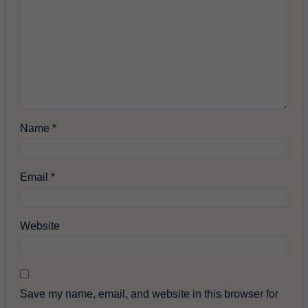
Name
*
Email
*
Website
Save my name, email, and website in this browser for