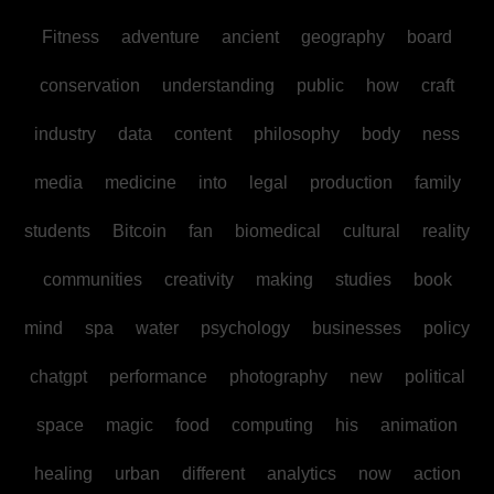
Fitness
adventure
ancient
geography
board
conservation
understanding
public
how
craft
industry
data
content
philosophy
body
ness
media
medicine
into
legal
production
family
students
Bitcoin
fan
biomedical
cultural
reality
communities
creativity
making
studies
book
mind
spa
water
psychology
businesses
policy
chatgpt
performance
photography
new
political
space
magic
food
computing
his
animation
healing
urban
different
analytics
now
action