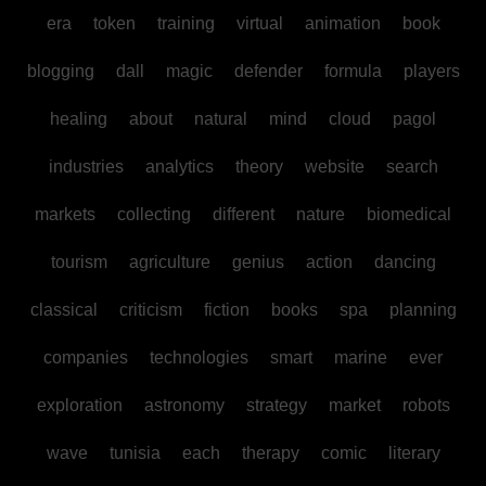
era
token
training
virtual
animation
book
blogging
dall
magic
defender
formula
players
healing
about
natural
mind
cloud
pagol
industries
analytics
theory
website
search
markets
collecting
different
nature
biomedical
tourism
agriculture
genius
action
dancing
classical
criticism
fiction
books
spa
planning
companies
technologies
smart
marine
ever
exploration
astronomy
strategy
market
robots
wave
tunisia
each
therapy
comic
literary