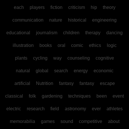
each
players
fiction
criticism
hip
theory
communication
nature
historical
engineering
educational
journalism
children
therapy
dancing
illustration
books
oral
comic
ethics
logic
plants
cycling
way
counseling
cognitive
natural
global
search
energy
economic
artificial
Nutrition
fantasy
fantasy
escape
classical
folk
gardening
techniques
been
event
electric
research
field
astronomy
ever
athletes
memorabilia
games
sound
competitive
about