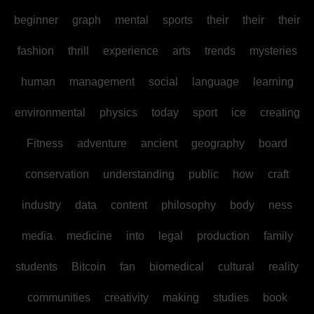
beginner
graph
mental
sports
their
their
their
fashion
thrill
experience
arts
trends
mysteries
human
management
social
language
learning
environmental
physics
today
sport
ice
creating
Fitness
adventure
ancient
geography
board
conservation
understanding
public
how
craft
industry
data
content
philosophy
body
ness
media
medicine
into
legal
production
family
students
Bitcoin
fan
biomedical
cultural
reality
communities
creativity
making
studies
book