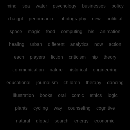
mind
spa
water
psychology
businesses
policy
chatgpt
performance
photography
new
political
space
magic
food
computing
his
animation
healing
urban
different
analytics
now
action
each
players
fiction
criticism
hip
theory
communication
nature
historical
engineering
educational
journalism
children
therapy
dancing
illustration
books
oral
comic
ethics
logic
plants
cycling
way
counseling
cognitive
natural
global
search
energy
economic