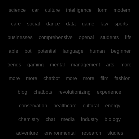
science
car
culture
intelligence
form
modern
care
social
dance
data
game
law
sports
businesses
comprehensive
openai
students
life
able
bot
potential
language
human
beginner
trends
gaming
mental
management
arts
more
more
more
chatbot
more
more
film
fashion
blog
chatbots
revolutionizing
experience
conservation
healthcare
cultural
energy
chemistry
chat
media
industry
biology
adventure
environmental
research
studies