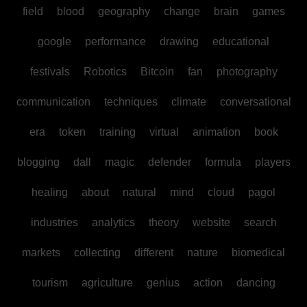
field
blood
geography
change
brain
games
google
performance
drawing
educational
festivals
Robotics
Bitcoin
fan
photography
communication
techniques
climate
conversational
era
token
training
virtual
animation
book
blogging
dall
magic
defender
formula
players
healing
about
natural
mind
cloud
pagol
industries
analytics
theory
website
search
markets
collecting
different
nature
biomedical
tourism
agriculture
genius
action
dancing