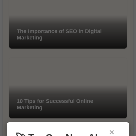
The Importance of SEO in Digital
Marketing
10 Tips for Successful Online
Marketing
×