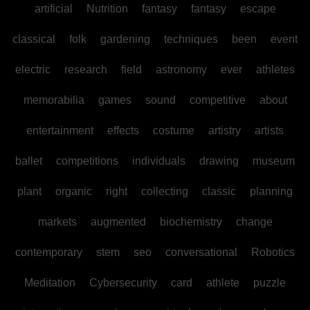
artificial
Nutrition
fantasy
fantasy
escape
classical
folk
gardening
techniques
been
event
electric
research
field
astronomy
ever
athletes
memorabilia
games
sound
competitive
about
entertainment
effects
costume
artistry
artists
ballet
competitions
individuals
drawing
museum
plant
organic
right
collecting
classic
planning
markets
augmented
biochemistry
change
contemporary
stem
seo
conversational
Robotics
Meditation
Cybersecurity
card
athlete
puzzle