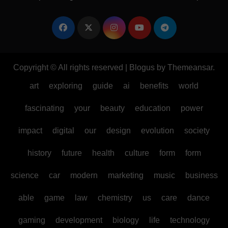
Copyright © All rights reserved
|
Blogus
by
Themeansar
.
art
exploring
guide
ai
benefits
world
fascinating
your
beauty
education
power
impact
digital
our
design
evolution
society
history
future
health
culture
form
form
science
car
modern
marketing
music
business
able
game
law
chemistry
us
care
dance
gaming
development
biology
life
technology