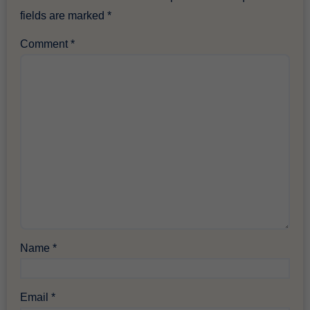
fields are marked
*
Comment
*
Name
*
Email
*