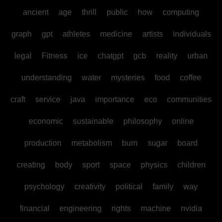
ancient
age
thrill
public
how
computing
graph
gpt
athletes
medicine
artists
individuals
legal
Fitness
ice
chatgpt
gcb
reality
urban
understanding
water
mysteries
food
coffee
craft
service
java
importance
eco
communities
economic
sustainable
philosophy
online
production
metabolism
burn
sugar
board
creating
body
sport
space
physics
children
psychology
creativity
political
family
way
financial
engineering
rights
machine
nvidia