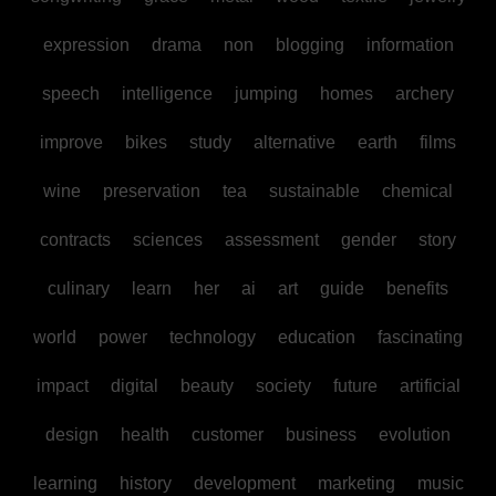
expression
drama
non
blogging
information
speech
intelligence
jumping
homes
archery
improve
bikes
study
alternative
earth
films
wine
preservation
tea
sustainable
chemical
contracts
sciences
assessment
gender
story
culinary
learn
her
ai
art
guide
benefits
world
power
technology
education
fascinating
impact
digital
beauty
society
future
artificial
design
health
customer
business
evolution
learning
history
development
marketing
music