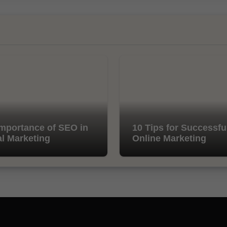
mportance of SEO in
10 Tips for Successfu
al Marketing
Online Marketing