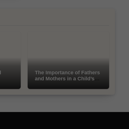
l
The Importance of Fathers
and Mothers in a Child’s
Life