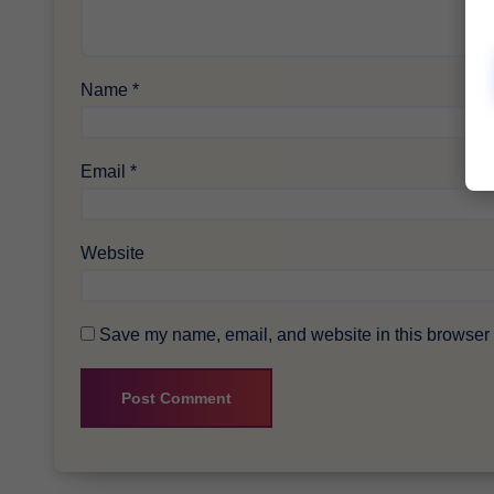
Name
*
Email
*
Website
Save my name, email, and website in this browser f