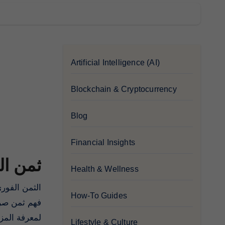
Artificial Intelligence (AI)
Blockchain & Cryptocurrency
Blog
Financial Insights
ثمن الصرف في 025
Health & Wellness
الثمن الفوري للعملات الأجنبية يلعب دوراً حاسماً في أسواق العملات العالمية. في هذا المقال، سنتناول كيفية تحقيق النجاح من خلال
How-To Guides
فهم ثمن صرف
لمعرفة المز!
Lifestyle & Culture