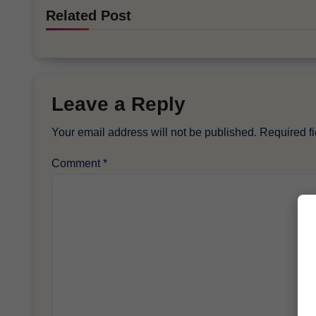
Related Post
Leave a Reply
Your email address will not be published.
Required f
Comment
*