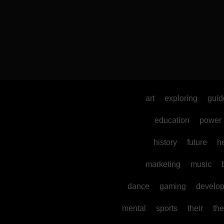
art
exploring
guid
education
power
history
future
h
marketing
music
dance
gaming
develo
mental
sports
their
the