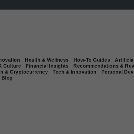
novation
Health & Wellness
How-To Guides
Artificia
& Culture
Financial Insights
Recommendations & Rev
in & Cryptocurrency
Tech & Innovation
Personal De
Blog