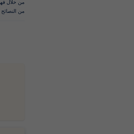
من خلال فهم
من النصائح!