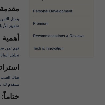
مقدمة:
Personal Development
يتمثل الثمن 
Premium
تحقيق الأرب.
أهمية:
Recommendations & Reviews
فهم ثمن صرف
Tech & Innovation
تحليل البي.
استرا:
هناك العدي،
سنقدم لك .
ختاماً: