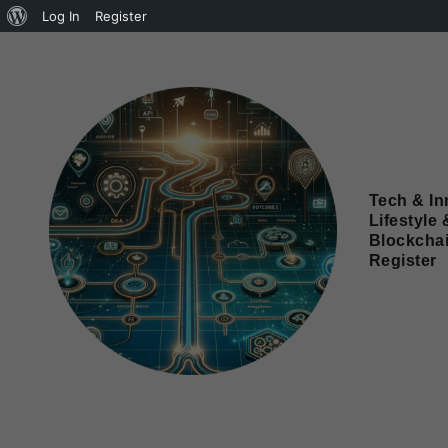
Log In
Register
Tech & In
Lifestyle 
Blockcha
Register