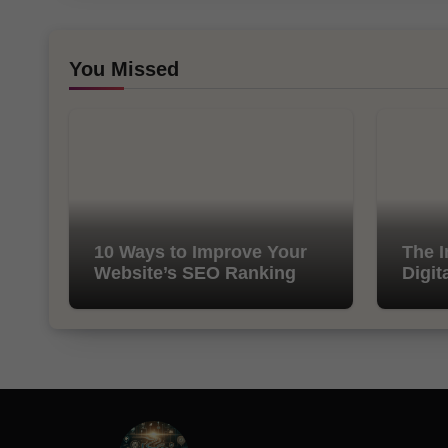
You Missed
10 Ways to Improve Your
The I
Website’s SEO Ranking
Digit