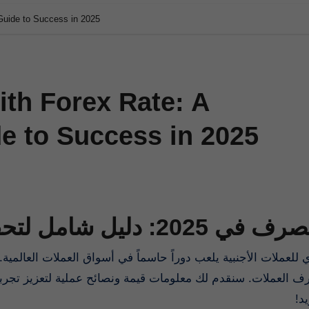
Guide to Success in 2025
ith Forex Rate: A
 to Success in 2025
2: دليل شامل لتحقيق أقصى ربح
 العملات. سنقدم لك معلومات قيمة ونصائح عملية لتعزيز تجربتك 
يد