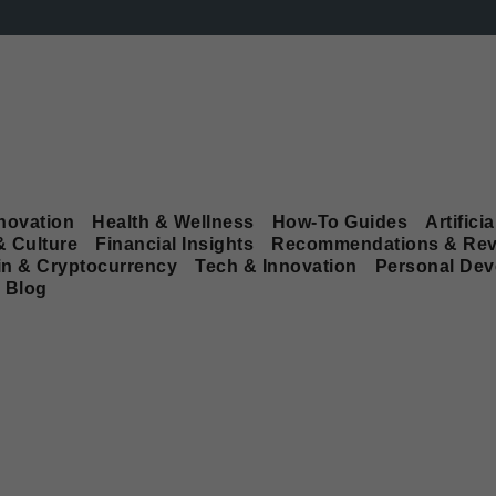
novation
Health & Wellness
How-To Guides
Artificia
& Culture
Financial Insights
Recommendations & Rev
in & Cryptocurrency
Tech & Innovation
Personal De
Blog