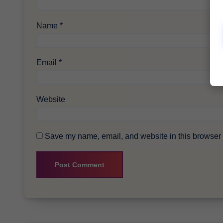
Name
*
Email
*
Website
Save my name, email, and website in this browser f