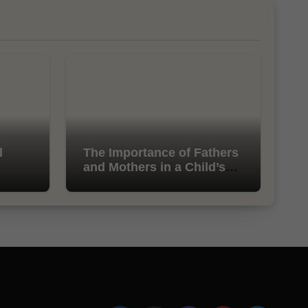
l
The Importance of Fathers
and Mothers in a Child’s
Life