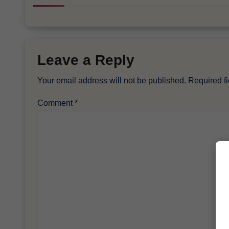
Leave a Reply
Your email address will not be published.
Required f
Comment
*