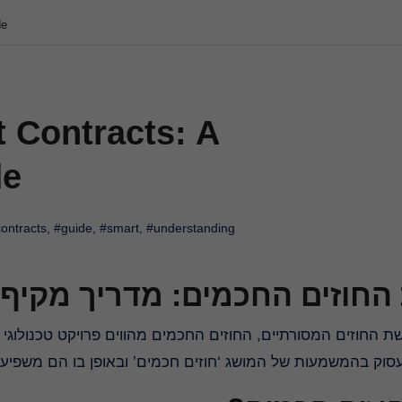
de
 Contracts: A
de
ontracts
,
#guide
,
#smart
,
#understanding
החוזים החכמים: מדריך מקיף
נעסוק בהמשמעות של המושג ‘חוזים חכמים’ ובאופן בו הם משפי