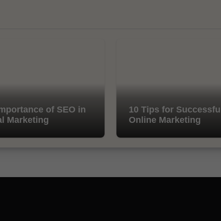
mportance of SEO in
10 Tips for Successfu
al Marketing
Online Marketing