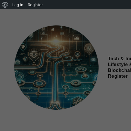
Log In
Register
Tech & In
Lifestyle 
Blockcha
Register