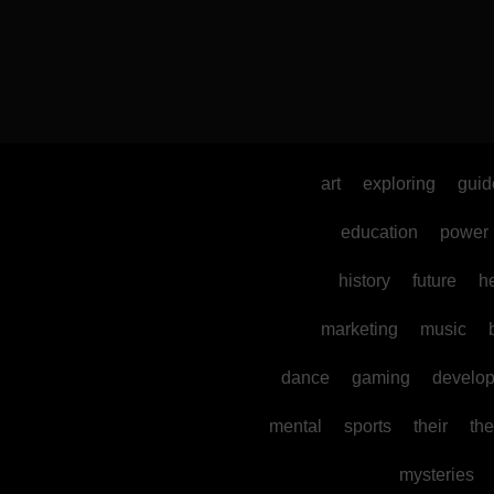
art
exploring
guid
education
power
history
future
h
marketing
music
dance
gaming
develo
mental
sports
their
the
mysteries