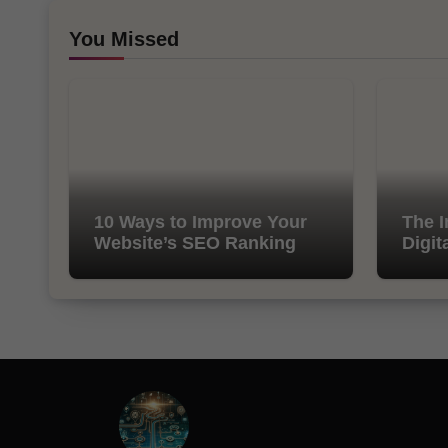
You Missed
10 Ways to Improve Your
The I
Website’s SEO Ranking
Digit