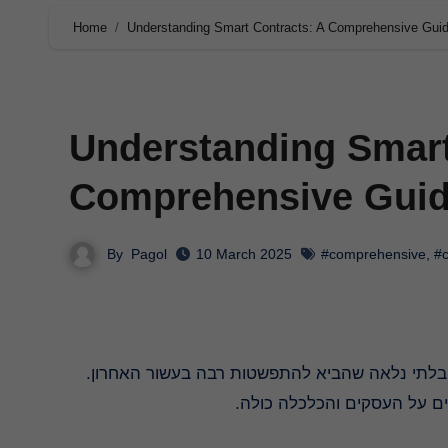
Home
Understanding Smart Contracts: A Comprehensive Gui
Understanding Smart
Comprehensive Gui
By
Pagol
10 March 2025
#comprehensive
,
#c
עים על העסקים והכלכלה כולה