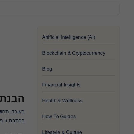
Artificial Intelligence (AI)
Blockchain & Cryptocurrency
Blog
Financial Insights
הבנת 
Health & Wellness
כאובדן תחושת החוזים המסורתיים, החוזים החכמים מהווים פרויקט טכנולוגי בלתי נלאה שהביא להתפשטות רבה בעשור האחרון.
How-To Guides
בכתבה זו .
Lifestyle & Culture