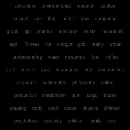
adventure
environmental
research
studies
ancient
age
thrill
public
how
computing
graph
gpt
athletes
medicine
artists
individuals
legal
Fitness
ice
chatgpt
gcb
reality
urban
understanding
water
mysteries
food
coffee
craft
service
java
importance
eco
communities
economic
sustainable
philosophy
online
production
metabolism
burn
sugar
board
creating
body
sport
space
physics
children
psychology
creativity
political
family
way