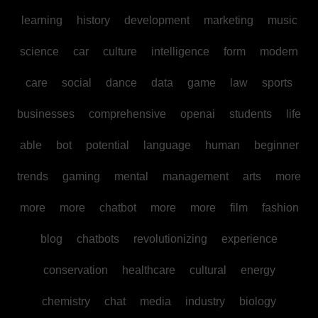
learning
history
development
marketing
music
science
car
culture
intelligence
form
modern
care
social
dance
data
game
law
sports
businesses
comprehensive
openai
students
life
able
bot
potential
language
human
beginner
trends
gaming
mental
management
arts
more
more
more
chatbot
more
more
film
fashion
blog
chatbots
revolutionizing
experience
conservation
healthcare
cultural
energy
chemistry
chat
media
industry
biology