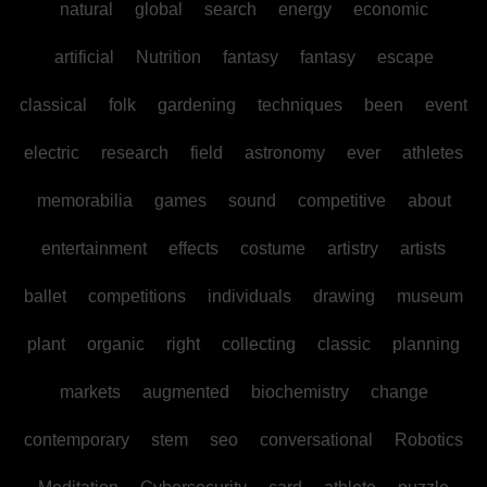
natural
global
search
energy
economic
artificial
Nutrition
fantasy
fantasy
escape
classical
folk
gardening
techniques
been
event
electric
research
field
astronomy
ever
athletes
memorabilia
games
sound
competitive
about
entertainment
effects
costume
artistry
artists
ballet
competitions
individuals
drawing
museum
plant
organic
right
collecting
classic
planning
markets
augmented
biochemistry
change
contemporary
stem
seo
conversational
Robotics