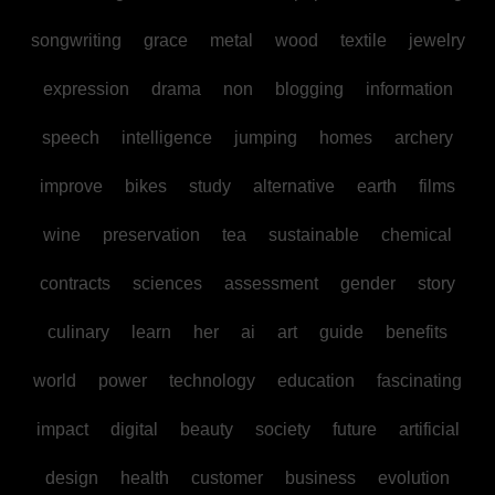
songwriting
grace
metal
wood
textile
jewelry
expression
drama
non
blogging
information
speech
intelligence
jumping
homes
archery
improve
bikes
study
alternative
earth
films
wine
preservation
tea
sustainable
chemical
contracts
sciences
assessment
gender
story
culinary
learn
her
ai
art
guide
benefits
world
power
technology
education
fascinating
impact
digital
beauty
society
future
artificial
design
health
customer
business
evolution