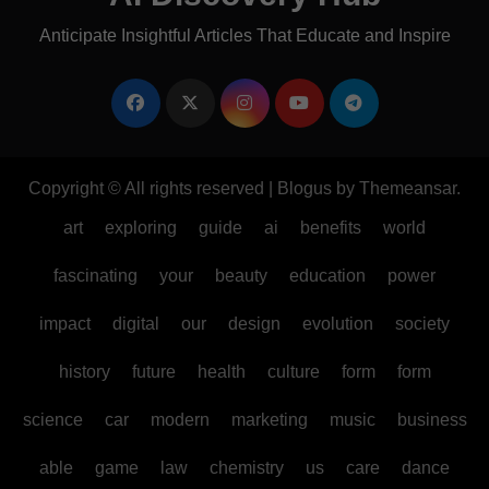
Anticipate Insightful Articles That Educate and Inspire
Copyright © All rights reserved
|
Blogus
by
Themeansar
.
art
exploring
guide
ai
benefits
world
fascinating
your
beauty
education
power
impact
digital
our
design
evolution
society
history
future
health
culture
form
form
science
car
modern
marketing
music
business
able
game
law
chemistry
us
care
dance