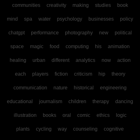
communities
creativity
making
studies
book
mind
spa
water
psychology
businesses
policy
chatgpt
performance
photography
new
political
space
magic
food
computing
his
animation
healing
urban
different
analytics
now
action
each
players
fiction
criticism
hip
theory
communication
nature
historical
engineering
educational
journalism
children
therapy
dancing
illustration
books
oral
comic
ethics
logic
plants
cycling
way
counseling
cognitive