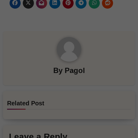
By
Pagol
Related Post
Leave a Reply