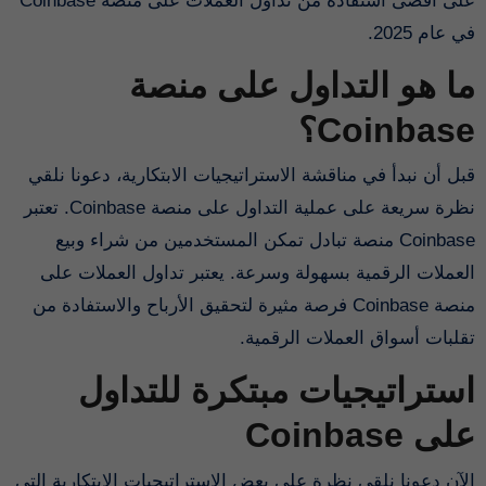
على أقصى استفادة من تداول العملات على منصة Coinbase
في عام 2025.
ما هو التداول على منصة
Coinbase؟
قبل أن نبدأ في مناقشة الاستراتيجيات الابتكارية، دعونا نلقي
نظرة سريعة على عملية التداول على منصة Coinbase. تعتبر
Coinbase منصة تبادل تمكن المستخدمين من شراء وبيع
العملات الرقمية بسهولة وسرعة. يعتبر تداول العملات على
منصة Coinbase فرصة مثيرة لتحقيق الأرباح والاستفادة من
تقلبات أسواق العملات الرقمية.
استراتيجيات مبتكرة للتداول
على Coinbase
الآن دعونا نلقي نظرة على بعض الاستراتيجيات الابتكارية التي