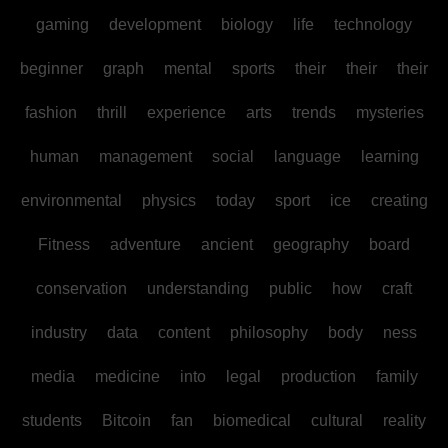
gaming
development
biology
life
technology
beginner
graph
mental
sports
their
their
their
fashion
thrill
experience
arts
trends
mysteries
human
management
social
language
learning
environmental
physics
today
sport
ice
creating
Fitness
adventure
ancient
geography
board
conservation
understanding
public
how
craft
industry
data
content
philosophy
body
ness
media
medicine
into
legal
production
family
students
Bitcoin
fan
biomedical
cultural
reality