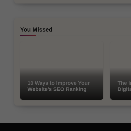
You Missed
10 Ways to Improve Your
The I
Website’s SEO Ranking
Digit