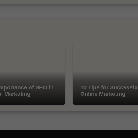
mportance of SEO in
10 Tips for Successfu
al Marketing
Online Marketing