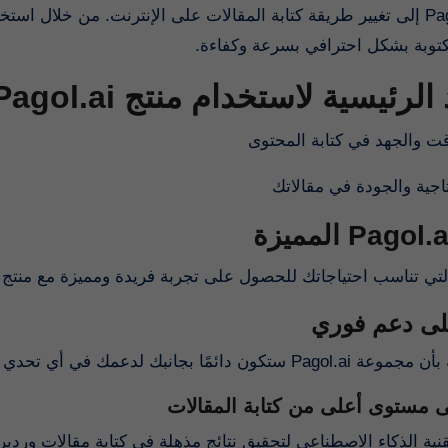
إلى تغيير طريقة كتابة المقالات على الإنترنت. من خلال استخدام الذ
كتوبة بشكل احترافي بسرعة وكفاءة
الفوائد الرئيسية لاستخدام منتج 
ر الباقة التي تناسب احتياجاتك للحصول على تجربة فريدة ومميزة مع منتج
ى دعم فوري
كن على ثقة بأن مجموعة Pagol.ai جهه أثناء استخدام منتجاتنا
لى مستوى أعلى من كتابة المقالات
قنية الذكاء الاصطناعي لتحقيق نتائج مذهلة في كتابة مقالات ورد