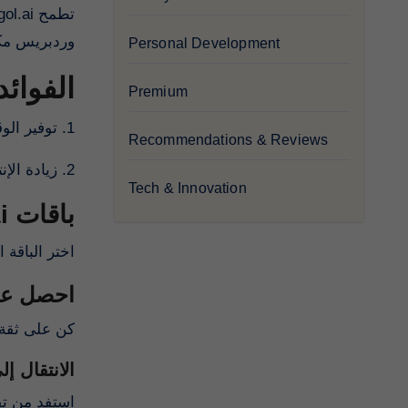
وردبريس م.
Personal Development
Pagol.ai
Premium
1. توفير الوقت والجهد في كتابة المحتوى
Recommendations & Reviews
2. زيادة الإنتاجية والجودة في مقالاتك
Tech & Innovation
باقات Pagol.ai المميزة
اخت Pagol.ai.
احصل عل
ستكون دائمًا بجانبك لدعمك في أي تحدي يمكن أن توا.
الانتقال إ
استفد من ت.