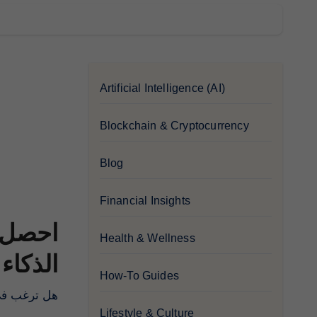
Artificial Intelligence (AI)
Blockchain & Cryptocurrency
Blog
Financial Insights
احصل ع
Health & Wellness
Pagol.ai
How-To Guides
للاستفادة من التكن.
Lifestyle & Culture