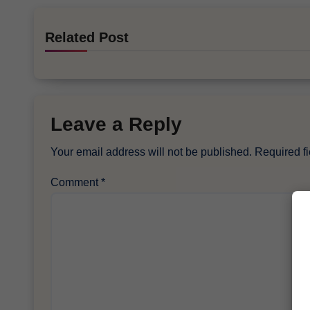
Related Post
Leave a Reply
Your email address will not be published.
Required f
Comment
*