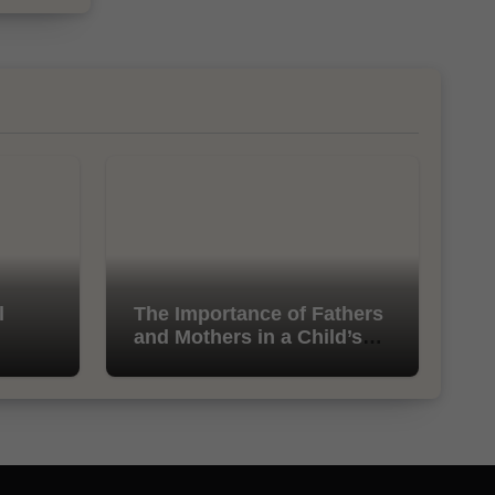
l
The Importance of Fathers
and Mothers in a Child’s
Life