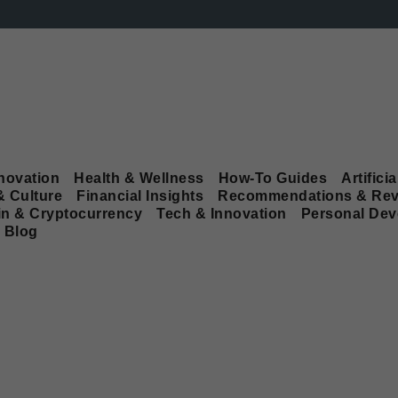
novation
Health & Wellness
How-To Guides
Artificia
& Culture
Financial Insights
Recommendations & Rev
in & Cryptocurrency
Tech & Innovation
Personal De
Blog