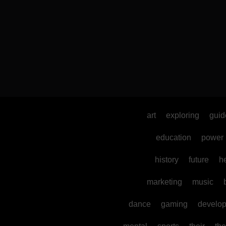
art
exploring
guid
education
power
history
future
h
marketing
music
dance
gaming
develo