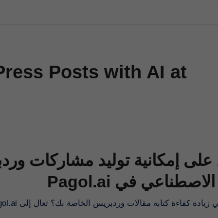
ress Posts with AI at
لى إمكانية توليد مشاركات وردب
الذكاء الاصطناعي في 
هل ترغب في زيادة كفاءة كتابة مقالات وردبريس الخاصة بك؟ تعال إلى Pagol.ai ولوجيا الحديثة لتوليد المحتوى