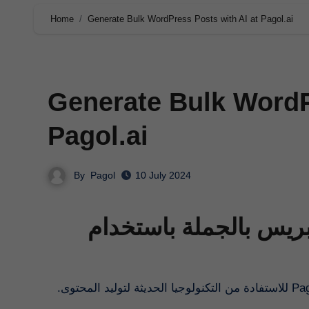
Home
Generate Bulk WordPress Posts with AI at Pagol.ai
Generate Bulk WordP
Pagol.ai
By
Pagol
10 July 2024
ريس بالجملة باستخدام