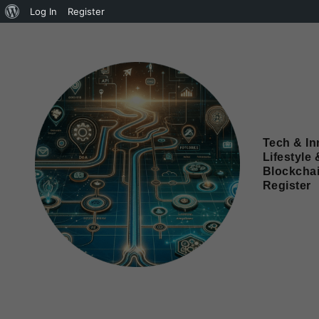
Log In
Register
Tech & In
Lifestyle 
Blockcha
Register