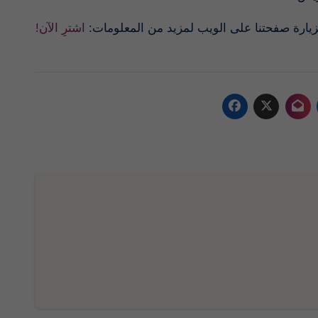
اشترِ الآن!