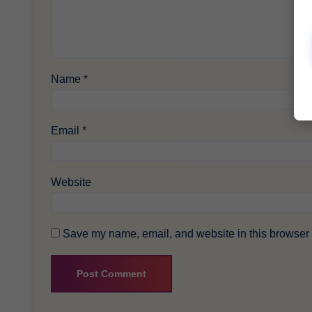
Name
*
Email
*
Website
Save my name, email, and website in this browser f