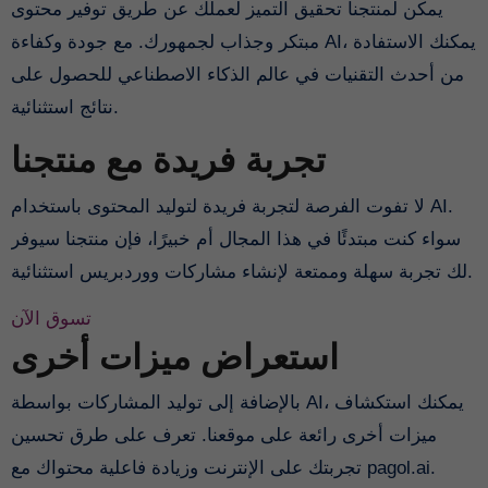
يمكن لمنتجنا تحقيق التميز لعملك عن طريق توفير محتوى
مبتكر وجذاب لجمهورك. مع جودة وكفاءة AI، يمكنك الاستفادة
من أحدث التقنيات في عالم الذكاء الاصطناعي للحصول على
نتائج استثنائية.
تجربة فريدة مع منتجنا
لا تفوت الفرصة لتجربة فريدة لتوليد المحتوى باستخدام AI.
سواء كنت مبتدئًا في هذا المجال أم خبيرًا، فإن منتجنا سيوفر
لك تجربة سهلة وممتعة لإنشاء مشاركات ووردبريس استثنائية.
تسوق الآن
استعراض ميزات أخرى
بالإضافة إلى توليد المشاركات بواسطة AI، يمكنك استكشاف
ميزات أخرى رائعة على موقعنا. تعرف على طرق تحسين
تجربتك على الإنترنت وزيادة فاعلية محتواك مع pagol.ai.