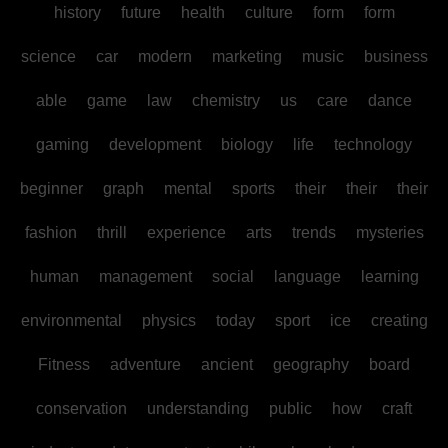
history
future
health
culture
form
form
science
car
modern
marketing
music
business
able
game
law
chemistry
us
care
dance
gaming
development
biology
life
technology
beginner
graph
mental
sports
their
their
their
fashion
thrill
experience
arts
trends
mysteries
human
management
social
language
learning
environmental
physics
today
sport
ice
creating
Fitness
adventure
ancient
geography
board
conservation
understanding
public
how
craft