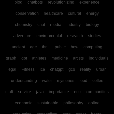
blog
chatbots
revolutionizing
experience
conservation
healthcare
cultural
energy
chemistry
chat
media
industry
biology
adventure
environmental
research
studies
ancient
age
thrill
public
how
computing
graph
gpt
athletes
medicine
artists
individuals
legal
Fitness
ice
chatgpt
gcb
reality
urban
understanding
water
mysteries
food
coffee
craft
service
java
importance
eco
communities
economic
sustainable
philosophy
online