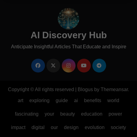
AI Discovery Hub
Anticipate Insightful Articles That Educate and Inspire
Copyright © All rights reserved
|
Blogus
by
Themeansar
.
art
exploring
guide
ai
benefits
world
fascinating
your
beauty
education
power
impact
digital
our
design
evolution
society