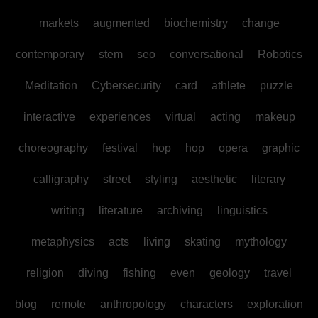
markets
augmented
biochemistry
change
contemporary
stem
seo
conversational
Robotics
Meditation
Cybersecurity
card
athlete
puzzle
interactive
experiences
virtual
acting
makeup
choreography
festival
hop
hop
opera
graphic
calligraphy
street
styling
aesthetic
literary
writing
literature
archiving
linguistics
metaphysics
acts
living
skating
mythology
religion
diving
fishing
even
geology
travel
blog
remote
anthropology
characters
exploration