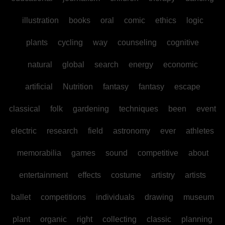
illustration
books
oral
comic
ethics
logic
plants
cycling
way
counseling
cognitive
natural
global
search
energy
economic
artificial
Nutrition
fantasy
fantasy
escape
classical
folk
gardening
techniques
been
event
electric
research
field
astronomy
ever
athletes
memorabilia
games
sound
competitive
about
entertainment
effects
costume
artistry
artists
ballet
competitions
individuals
drawing
museum
plant
organic
right
collecting
classic
planning