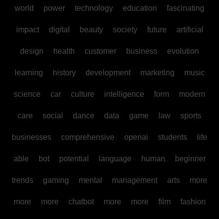
world
power
technology
education
fascinating
impact
digital
beauty
society
future
artificial
design
health
customer
business
evolution
learning
history
development
marketing
music
science
car
culture
intelligence
form
modern
care
social
dance
data
game
law
sports
businesses
comprehensive
openai
students
life
able
bot
potential
language
human
beginner
trends
gaming
mental
management
arts
more
more
more
chatbot
more
more
film
fashion