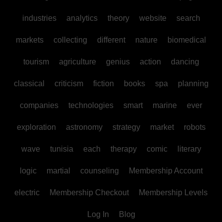
industries
analytics
theory
website
search
markets
collecting
different
nature
biomedical
tourism
agriculture
genius
action
dancing
classical
criticism
fiction
books
spa
planning
companies
technologies
smart
marine
ever
exploration
astronomy
strategy
market
robots
wave
tunisia
each
therapy
comic
literary
logic
martial
counseling
Membership Account
electric
Membership Checkout
Membership Levels
Log In
Blog