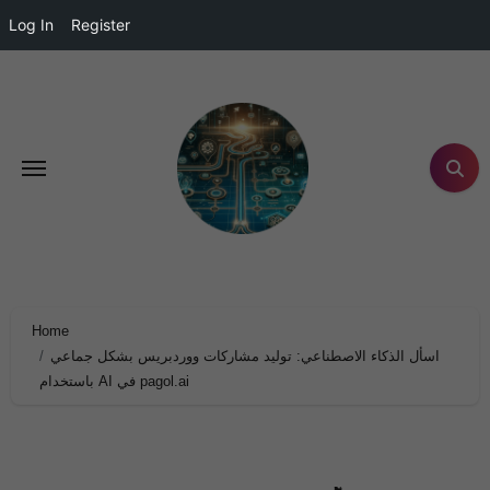
Log In
Register
Home
اسأل الذكاء الاصطناعي: توليد مشاركات ووردبريس بشكل جماعي
باستخدام AI في pagol.ai