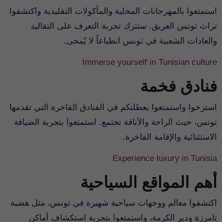
استمتعوا بالمهرجانات المحلية والمأكولات التقليدية واكتشفوا
تراث تونس العريق. ستترك تجربة التعرف على التقاليد
والعادات الشعبية في تونس انطباعاً لا يُمحى.
Immerse yourself in Tunisian culture
فنادق فخمة
استرخوا واستمتعوا بعطلتكم في الفنادق الفاخرة التي تقدمها
تونس، حيث الراحة والأناقة تجتمع. استمتعوا بتجربة الضيافة
الاستثنائية والإقامة الفاخرة.
Experience luxury in Tunisia
أهم المواقع السياحية
اكتشفوا معالم ووجهات سياحية شهيرة في تونس، مثل هضبة
تامرزة ودير الكرمة، واستمتعوا بتجربة استكشاف أماكن