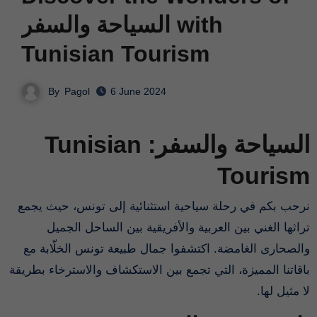
السياحة والسفر with
Tunisian Tourism
By
Pagol
6 June 2024
السياحة والسفر: Tunisian
Tourism
نرحب بكم في رحلة سياحية استثنائية إلى تونس، حيث يجمع
تراثها الغني بين العربية والأفريقية بين الساحل الجميل
والصحارى الغامضة. اكتشفوا جمال طبيعة تونس الخلّابة مع
باقاتنا المميزة، التي تجمع بين الاستكشاف والاسترخاء بطريقة
لا مثيل لها.