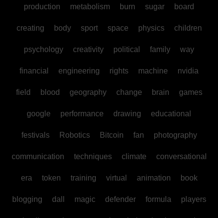
production
metabolism
burn
sugar
board
creating
body
sport
space
physics
children
psychology
creativity
political
family
way
financial
engineering
rights
machine
nvidia
field
blood
geography
change
brain
games
google
performance
drawing
educational
festivals
Robotics
Bitcoin
fan
photography
communication
techniques
climate
conversational
era
token
training
virtual
animation
book
blogging
dall
magic
defender
formula
players