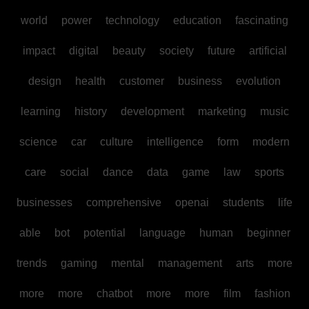
world
power
technology
education
fascinating
impact
digital
beauty
society
future
artificial
design
health
customer
business
evolution
learning
history
development
marketing
music
science
car
culture
intelligence
form
modern
care
social
dance
data
game
law
sports
businesses
comprehensive
openai
students
life
able
bot
potential
language
human
beginner
trends
gaming
mental
management
arts
more
more
more
chatbot
more
more
film
fashion