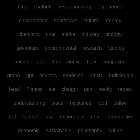
blog
chatbots
revolutionizing
experience
conservation
healthcare
cultural
energy
chemistry
chat
media
industry
biology
adventure
environmental
research
studies
ancient
age
thrill
public
how
computing
graph
gpt
athletes
medicine
artists
individuals
legal
Fitness
ice
chatgpt
gcb
reality
urban
understanding
water
mysteries
food
coffee
craft
service
java
importance
eco
communities
economic
sustainable
philosophy
online