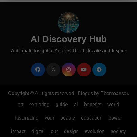
AI Discovery Hub
Anticipate Insightful Articles That Educate and Inspire
Copyright © All rights reserved
|
Blogus
by
Themeansar
.
art
exploring
guide
ai
benefits
world
fascinating
your
beauty
education
power
impact
digital
our
design
evolution
society