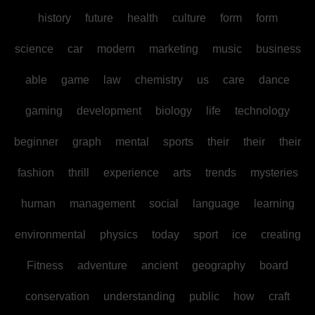
history
future
health
culture
form
form
science
car
modern
marketing
music
business
able
game
law
chemistry
us
care
dance
gaming
development
biology
life
technology
beginner
graph
mental
sports
their
their
their
fashion
thrill
experience
arts
trends
mysteries
human
management
social
language
learning
environmental
physics
today
sport
ice
creating
Fitness
adventure
ancient
geography
board
conservation
understanding
public
how
craft