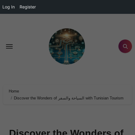
Log In
Register
Home
Discover the Wonders of السياحة والسفر with Tunisian Tourism
Discover the Wonders of