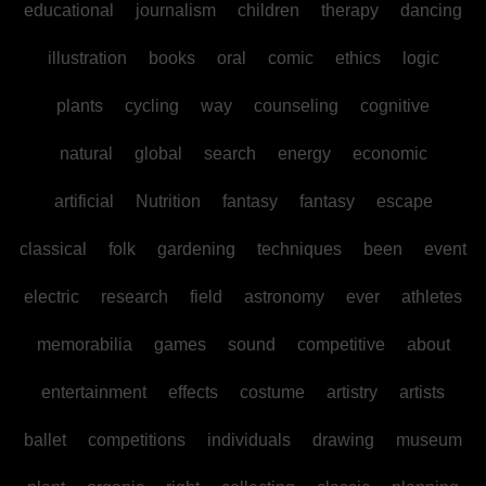
educational
journalism
children
therapy
dancing
illustration
books
oral
comic
ethics
logic
plants
cycling
way
counseling
cognitive
natural
global
search
energy
economic
artificial
Nutrition
fantasy
fantasy
escape
classical
folk
gardening
techniques
been
event
electric
research
field
astronomy
ever
athletes
memorabilia
games
sound
competitive
about
entertainment
effects
costume
artistry
artists
ballet
competitions
individuals
drawing
museum