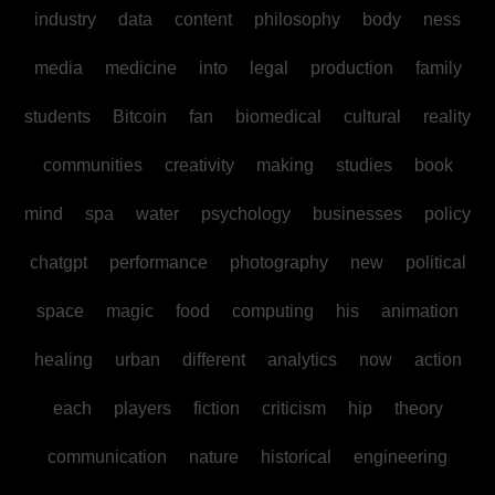
industry
data
content
philosophy
body
ness
media
medicine
into
legal
production
family
students
Bitcoin
fan
biomedical
cultural
reality
communities
creativity
making
studies
book
mind
spa
water
psychology
businesses
policy
chatgpt
performance
photography
new
political
space
magic
food
computing
his
animation
healing
urban
different
analytics
now
action
each
players
fiction
criticism
hip
theory
communication
nature
historical
engineering